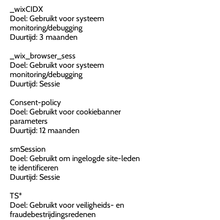
_wixCIDX
Doel: Gebruikt voor systeem
monitoring/debugging
Duurtijd: 3 maanden
_wix_browser_sess
Doel: Gebruikt voor systeem
monitoring/debugging
Duurtijd: Sessie
Consent-policy
Doel: Gebruikt voor cookiebanner
parameters
Duurtijd: 12 maanden
smSession
Doel: Gebruikt om ingelogde site-leden
te identificeren
Duurtijd: Sessie
TS*
Doel: Gebruikt voor veiligheids- en
fraudebestrijdingsredenen